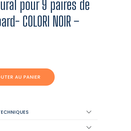
ral pour 9 paires de
ard- COLORI NOIR –
UTER AU PANIER
TECHNIQUES