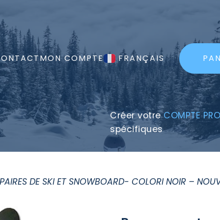
CONTACT
MON COMPTE
FRANÇAIS
PAN
Créer votre
COMPTE PRO
spécifiques
PAIRES DE SKI ET SNOWBOARD- COLORI NOIR – NOU