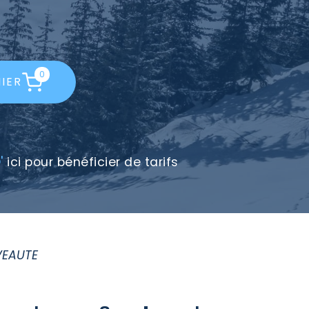
0
IER
'
ici pour bénéficier de tarifs
VEAUTE