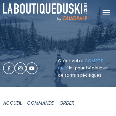
Créer votre
COMPTE
PRO'
ici pour bénéficier
de tarifs spécifiques
ACCUEIL
-
COMMANDE – ORDER