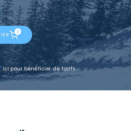
0
IER
'
ici pour bénéficier de tarifs