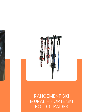
RANGEMENT SKI
MURAL – PORTE SKI
–
POUR 6 PAIRES