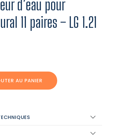
eur d’eau pour
al 11 paires – LG 1.21
UTER AU PANIER
TECHNIQUES