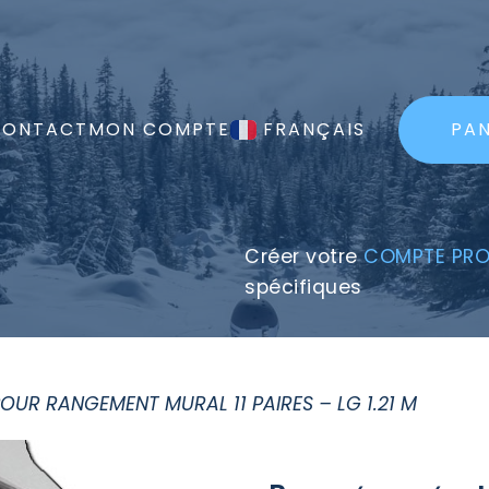
CONTACT
MON COMPTE
FRANÇAIS
PAN
Créer votre
COMPTE PRO
spécifiques
UR RANGEMENT MURAL 11 PAIRES – LG 1.21 M