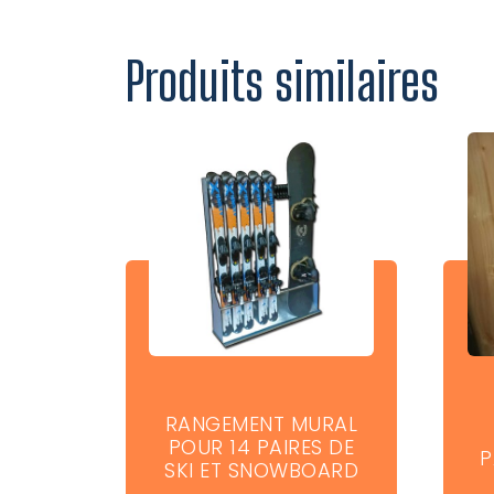
Produits similaires
RANGEMENT MURAL
POUR 14 PAIRES DE
P
SKI ET SNOWBOARD