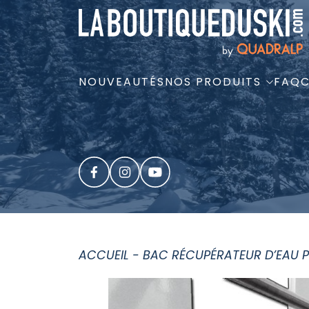
NOUVEAUTÉS
NOS PRODUITS
FAQ
ACCUEIL
-
BAC RÉCUPÉRATEUR D’EAU PO