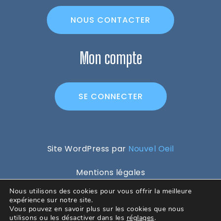
NOUS CONTACTER
Mon compte
SE CONNECTER
Site WordPress par
Nouvel Oeil
Mentions légales
Conditions générales d’utilisations
Nous utilisons des cookies pour vous offrir la meilleure
Politique de confidentialité
expérience sur notre site.
Vous pouvez en savoir plus sur les cookies que nous
Conditions générales de ventes
utilisons ou les désactiver dans les
réglages
.