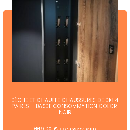
SÈCHE ET CHAUFFE CHAUSSURES DE SKI 4
PAIRES – BASSE CONSOMMATION COLORI
NOIR
669,00
€
TTC
(
557,50
€
HT)